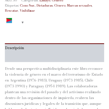
SKU:
50
Categorías:
Ensayo
,
Género
Etiquetas:
Cono Sur.
,
Dictaduras
,
Género
,
Marcas sexuales
,
Rescatar
,
Visibilizar
Descripción
Información adicional
Desde una perspectiva multidisciplinaria este libro reconoce
la violencia de género en el marco del terrorismo de Estado
en Argentina (1976-1983), Uruguay (1973-1985), Chile
(1973-1990) y Paraguay (1954-1989). Las colaboradoras
plantean una revisión del pasado y del activismo realizado
dentro de las organizaciones de izquierda, reabren las
discusiones jurídicas y legales de la transición que, aunque