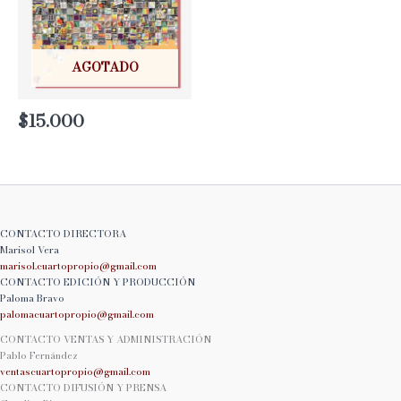
AGOTADO
$
15.000
CONTACTO DIRECTORA
Marisol Vera
marisol.cuartopropio@
gmail.com
CONTACTO EDICIÓN Y PRODUCCIÓN
Paloma Bravo
palomacuartopropio@
gmail.com
CONTACTO VENTAS Y ADMINISTRACIÓN
Pablo Fernández
ventascuartopropio@gmail.
com
CONTACTO DIFUSIÓN Y PRENSA