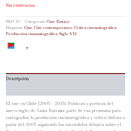
Sin existencias
SKU:
13
Categorías:
Cine
,
Ensayo
Etiquetas:
Cine
,
Cine contemporáneo
,
Crítica cinematográfica
,
Producción cinamatográfica
,
Siglo XXI
Descripción
Información adicional
El cine en Chile (2005 – 2015). Políticas y poéticas del
nuevo siglo, de Vania Barraza, parte de esa premisma para
cartografiar la producción cinematográfica y crítica chilena a
partir del 2005, siguiendo los encendidos debates sobre el