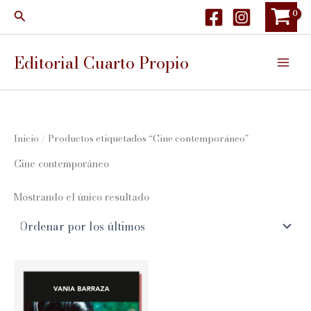
Ir
Buscar
al
contenido
Editorial Cuarto Propio
Inicio
/ Productos etiquetados “Cine contemporáneo”
Cine contemporáneo
Mostrando el único resultado