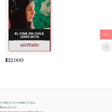
CLP
AGOTADO
$
12.000
CONTACTO DIRECTORA
Marisol Vera
marisol.cuartopropio@
gmail.com