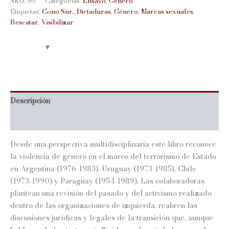
SKU:
50
Categorías:
Ensayo
,
Género
Etiquetas:
Cono Sur.
,
Dictaduras
,
Género
,
Marcas sexuales
,
Rescatar
,
Visibilizar
Descripción
Información adicional
Desde una perspectiva multidisciplinaria este libro reconoce
la violencia de género en el marco del terrorismo de Estado
en Argentina (1976-1983), Uruguay (1973-1985), Chile
(1973-1990) y Paraguay (1954-1989). Las colaboradoras
plantean una revisión del pasado y del activismo realizado
dentro de las organizaciones de izquierda, reabren las
discusiones jurídicas y legales de la transición que, aunque