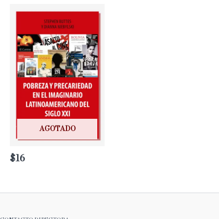
AGOTADO
$
16