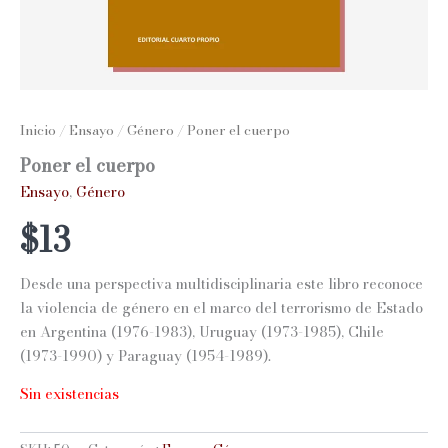
Inicio
/
Ensayo
/
Género
/ Poner el cuerpo
Poner el cuerpo
Ensayo
,
Género
$
13
Desde una perspectiva multidisciplinaria este libro reconoce
la violencia de género en el marco del terrorismo de Estado
en Argentina (1976-1983), Uruguay (1973-1985), Chile
(1973-1990) y Paraguay (1954-1989).
Sin existencias