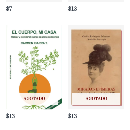
$
7
$
13
AGOTADO
AGOTADO
$
13
$
13