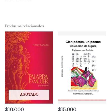
Productos relacionados
AGOTADO
$
10.000
$
15.000