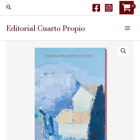
Ir
Buscar
al
contenido
Editorial Cuarto Propio