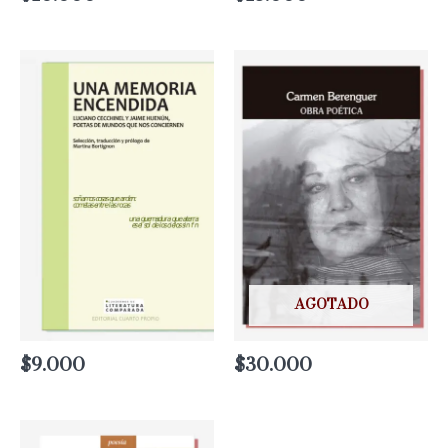
AGOTADO
$
9.000
$
30.000