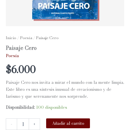
Inicio
/
Poesía
/ Paisaje Cero
Paisaje Cero
Poesía
$
6.000
Paisaje Cero nos invita a mirar el mundo con la mente limpia.
Este libro es una síntesis inusual de creacionismo y de
larismo y que serenamente nos sorprende.
Disponibilidad:
100 disponibles
Paisaje
Añadir al carrito
-
+
Cero