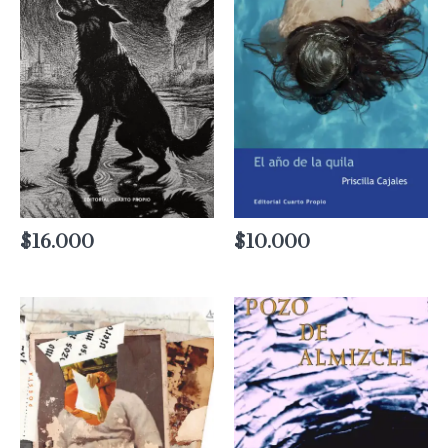
$
16.000
$
10.000