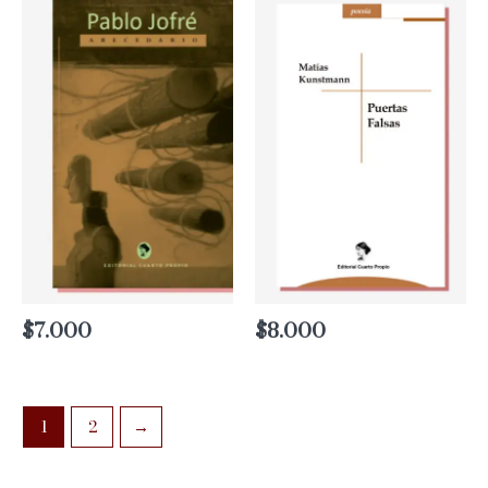
hasta
$9.000
$
7.000
$
8.000
1
2
→