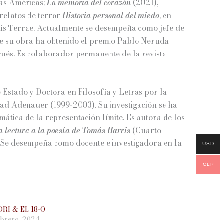
las Américas;
La memoria del corazón
(2021),
 relatos de terror
Historia personal del miedo
, en
inis Terrae. Actualmente se desempeña como jefe de
 de su obra ha obtenido el premio Pablo Neruda
tugués. Es colaborador permanente de la revista
Estado y Doctora en Filosofía y Letras por la
ad Adenauer (1999-2003). Su investigación se ha
mática de la representación límite. Es autora de los
na lectura a la poesía de Tomás Harris
(Cuarto
 Se desempeña como docente e investigadora en la
USD
CLP
RI & EL 18-O
ebrero, 2024