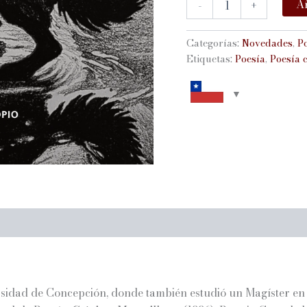
Añ
-
+
PERRO
cantidad
Categorías:
Novedades
,
P
Etiquetas:
Poesía
,
Poesía 
rsidad de Concepción, donde también estudió un Magíster en 