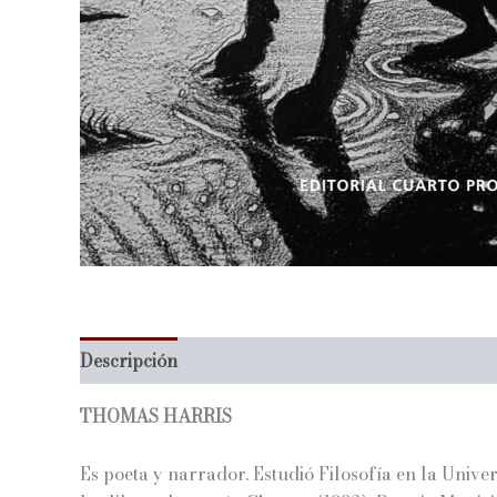
Descripción
Información adicional
THOMAS HARRIS
Es poeta y narrador. Estudió Filosofía en la Unive