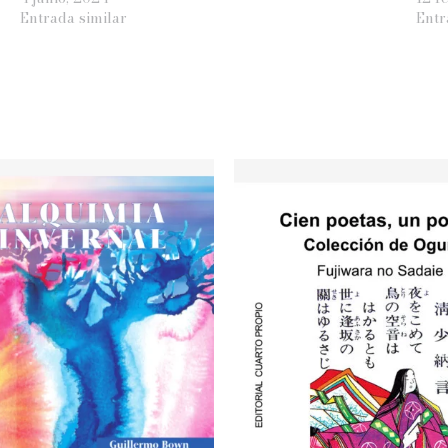
Entrada similar
Entr