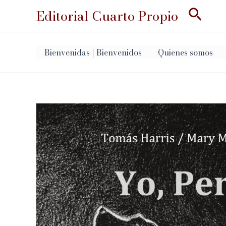
Ir
Busc
Editorial Cuarto Propio
al
contenido
Bienvenidas | Bienvenidos
Quienes somos