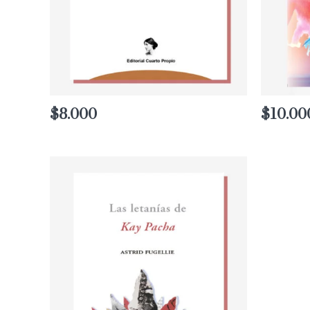
$
8.000
$
10.00