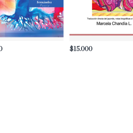
0
$
15.000