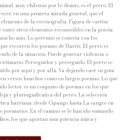
nimal, muy chilensis por lo demás, es el perro. El
recer, en una primera mirada general, que el
 elemento de la escenografía. Figura de cartón
e entre otros elementos reconocibles en la poesía
 mucho más. Lo perruno se conecta con los
 que recorren los poemas de Harris. El perro es
endo de la situación. Puede generar violencia o
 victimario. Perseguidor y perseguido. El perro se
ido por aquí y por allá. Va dejando caer su gota
 en versos huachos como en largos poemas. Lo que
lido lector, es un conjunto de poemas en los que
ja y plurisignificativa del perro. La selección
ética harriana: desde Cipango hasta La sangre en
sus poemarios. En el camino se le han ido sumando
tos, los que aportan una potencia única y