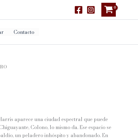
ar
Contacto
RRO
Harris aparece una ciudad espectral que puede
Chiguayante, Colono, lo mismo da. Ese espacio se
baldío, un peladero inhóspito y abandonado. En