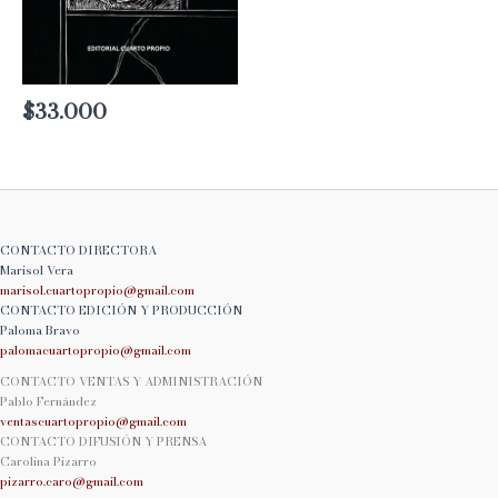
$
33.000
CONTACTO DIRECTORA
Marisol Vera
marisol.cuartopropio@
gmail.com
CONTACTO EDICIÓN Y PRODUCCIÓN
Paloma Bravo
palomacuartopropio@
gmail.com
CONTACTO VENTAS Y ADMINISTRACIÓN
Pablo Fernández
ventascuartopropio@gmail.
com
CONTACTO DIFUSIÓN Y PRENSA
Carolina Pizarro
pizarro.caro@gmail.com