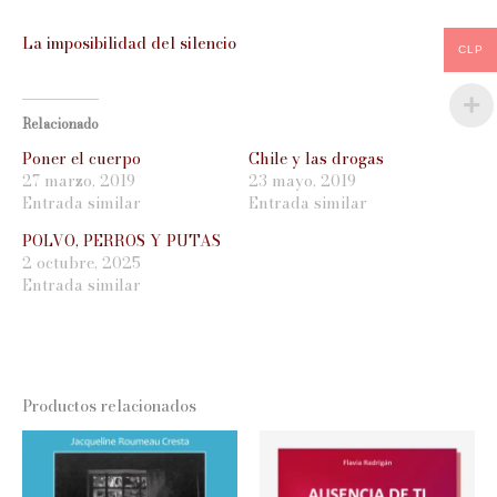
La imposibilidad del silencio
CLP
Relacionado
Poner el cuerpo
Chile y las drogas
27 marzo, 2019
23 mayo, 2019
Entrada similar
Entrada similar
POLVO, PERROS Y PUTAS
2 octubre, 2025
Entrada similar
Productos relacionados