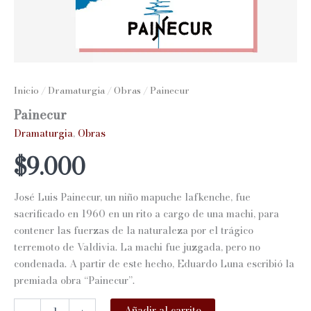
Inicio
/
Dramaturgia
/
Obras
/ Painecur
Painecur
Dramaturgia
,
Obras
$
9.000
José Luis Painecur, un niño mapuche lafkenche, fue
sacrificado en 1960 en un rito a cargo de una machi, para
contener las fuerzas de la naturaleza por el trágico
terremoto de Valdivia. La machi fue juzgada, pero no
condenada. A partir de este hecho, Eduardo Luna escribió la
premiada obra “Painecur”.
Painecur
Añadir al carrito