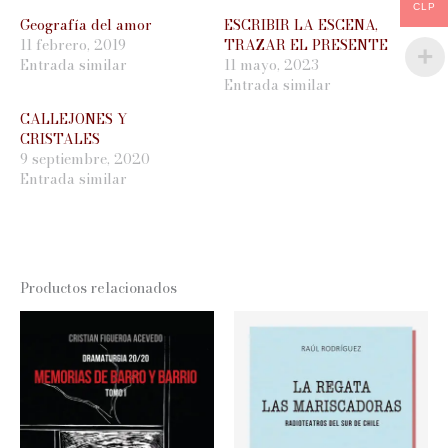
CLP
Geografía del amor
ESCRIBIR LA ESCENA,
11 febrero, 2019
TRAZAR EL PRESENTE
Entrada similar
11 mayo, 2023
Entrada similar
CALLEJONES Y
CRISTALES
9 septiembre, 2020
Entrada similar
Productos relacionados