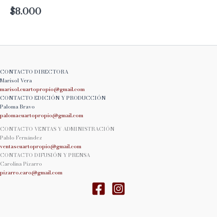
$
8.000
CONTACTO DIRECTORA
Marisol Vera
marisol.cuartopropio@
gmail.com
CONTACTO EDICIÓN Y PRODUCCIÓN
Paloma Bravo
palomacuartopropio@
gmail.com
CONTACTO VENTAS Y ADMINISTRACIÓN
Pablo Fernández
ventascuartopropio@gmail.
com
CONTACTO DIFUSIÓN Y PRENSA
Carolina Pizarro
pizarro.caro@gmail.com