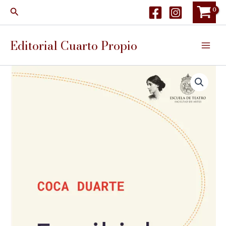
Ir
Buscar
al
contenido
Editorial Cuarto Propio