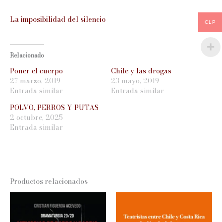
La imposibilidad del silencio
CLP
Relacionado
Poner el cuerpo
Chile y las drogas
27 marzo, 2019
23 mayo, 2019
Entrada similar
Entrada similar
POLVO, PERROS Y PUTAS
2 octubre, 2025
Entrada similar
Productos relacionados