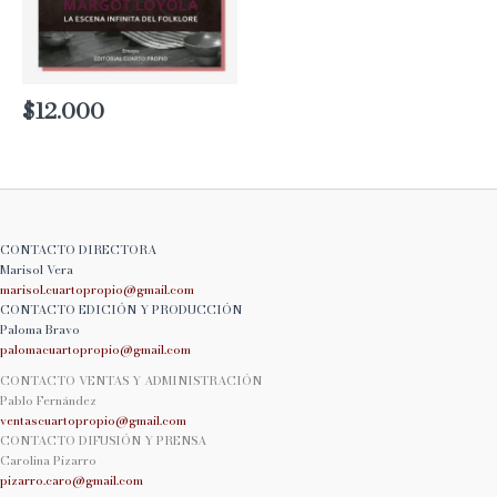
$
12.000
CONTACTO DIRECTORA
Marisol Vera
marisol.cuartopropio@
gmail.com
CONTACTO EDICIÓN Y PRODUCCIÓN
Paloma Bravo
palomacuartopropio@
gmail.com
CONTACTO VENTAS Y ADMINISTRACIÓN
Pablo Fernández
ventascuartopropio@gmail.
com
CONTACTO DIFUSIÓN Y PRENSA
Carolina Pizarro
pizarro.caro@gmail.com