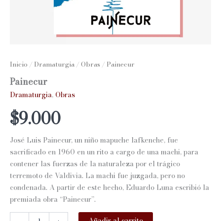
Inicio
/
Dramaturgia
/
Obras
/ Painecur
Painecur
Dramaturgia
,
Obras
$
9.000
José Luis Painecur, un niño mapuche lafkenche, fue
sacrificado en 1960 en un rito a cargo de una machi, para
contener las fuerzas de la naturaleza por el trágico
terremoto de Valdivia. La machi fue juzgada, pero no
condenada. A partir de este hecho, Eduardo Luna escribió la
premiada obra “Painecur”.
Painecur
Añadir al carrito