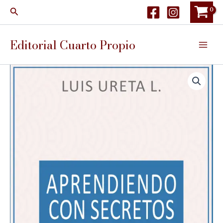
Ir
Buscar
al
contenido
Editorial Cuarto Propio