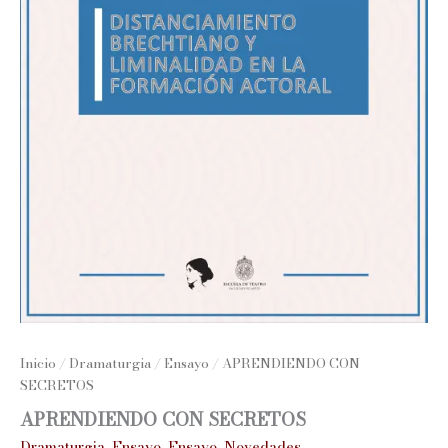
Inicio
/
Dramaturgia
/
Ensayo
/ APRENDIENDO CON
SECRETOS
APRENDIENDO CON SECRETOS
Dramaturgia
,
Ensayo
,
Ensayo
,
Novedades