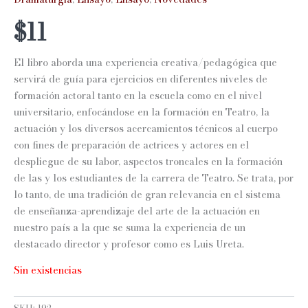
$
11
El libro aborda una experiencia creativa/pedagógica que
servirá de guía para ejercicios en diferentes niveles de
formación actoral tanto en la escuela como en el nivel
universitario, enfocándose en la formación en Teatro, la
actuación y los diversos acercamientos técnicos al cuerpo
con fines de preparación de actrices y actores en el
despliegue de su labor, aspectos troncales en la formación
de las y los estudiantes de la carrera de Teatro. Se trata, por
lo tanto, de una tradición de gran relevancia en el sistema
de enseñanza-aprendizaje del arte de la actuación en
nuestro país a la que se suma la experiencia de un
destacado director y profesor como es Luis Ureta.
Sin existencias