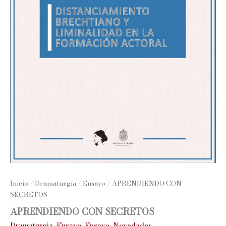
Inicio
/
Dramaturgia
/
Ensayo
/ APRENDIENDO CON
SECRETOS
APRENDIENDO CON SECRETOS
Dramaturgia
,
Ensayo
,
Ensayo
,
Novedades