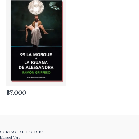
hasta
$12.000
$
7.000
CONTACTO DIRECTORA
Marisol Vera