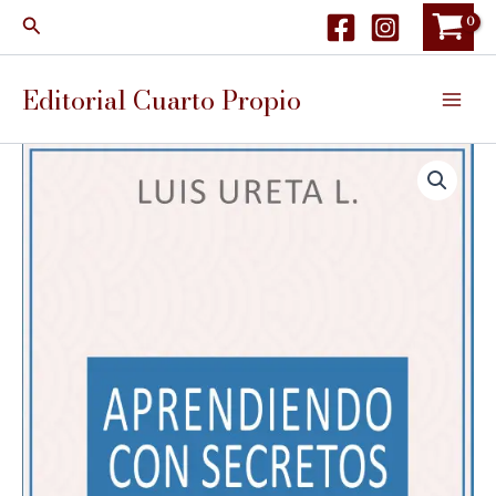
Ir
Buscar
al
contenido
Editorial Cuarto Propio