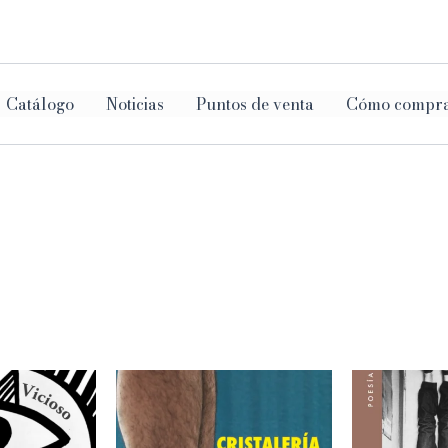
ar
Catálogo
Noticias
Puntos de venta
Cómo compr