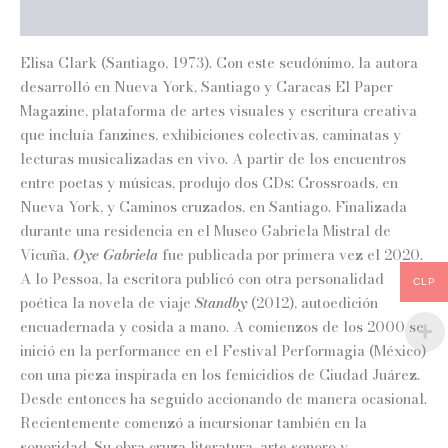
Información adicional
Elisa Clark (Santiago, 1973). Con este seudónimo, la autora
desarrolló en Nueva York, Santiago y Caracas El Paper
Magazine, plataforma de artes visuales y escritura creativa
que incluía fanzines, exhibiciones colectivas, caminatas y
lecturas musicalizadas en vivo. A partir de los encuentros
entre poetas y músicas, produjo dos CDs: Crossroads, en
Nueva York, y Caminos cruzados, en Santiago. Finalizada
durante una residencia en el Museo Gabriela Mistral de
Vicuña,
Oye Gabriela
fue publicada por primera vez el 2020.
A lo Pessoa, la escritora publicó con otra personalidad
CLP
poética la novela de viaje
Standby
(2012), autoedición
encuadernada y cosida a mano. A comienzos de los 2000 se
inició en la performance en el Festival Performagia (México)
con una pieza inspirada en los femicidios de Ciudad Juárez.
Desde entonces ha seguido accionando de manera ocasional.
Recientemente comenzó a incursionar también en la
sonoridad. Su obra cruza literatura, arte sonoro y