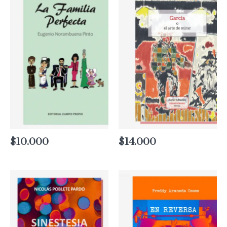
$
10.000
$
14.000