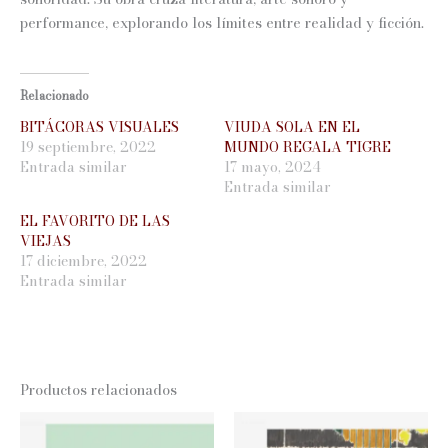
performance, explorando los límites entre realidad y ficción.
Relacionado
BITÁCORAS VISUALES
VIUDA SOLA EN EL
19 septiembre, 2022
MUNDO REGALA TIGRE
Entrada similar
17 mayo, 2024
Entrada similar
EL FAVORITO DE LAS
VIEJAS
17 diciembre, 2022
Entrada similar
Productos relacionados