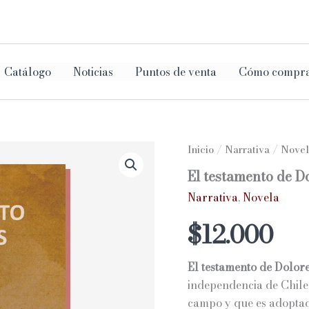
ar
Catálogo
Noticias
Puntos de venta
Cómo compr
Inicio
/
Narrativa
/
Novel
El testamento de D
Narrativa
,
Novela
$
12.000
El testamento de Dolor
independencia de Chile
campo y que es adoptada