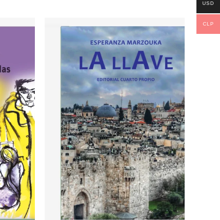
USD
CLP