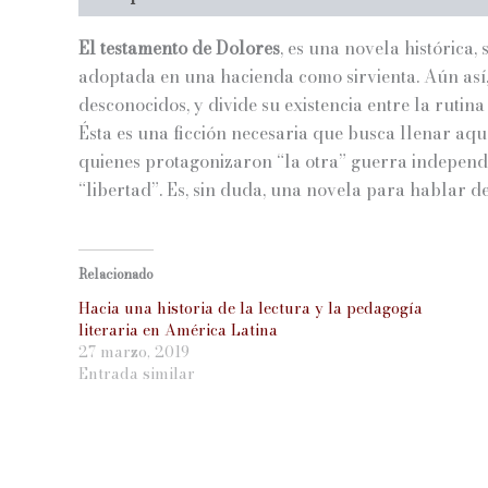
El testamento de Dolores
, es una novela histórica
adoptada en una hacienda como sirvienta. Aún así,
desconocidos, y divide su existencia entre la rutina
Ésta es una ficción necesaria que busca llenar aquel
quienes protagonizaron “la otra” guerra independis
“libertad”. Es, sin duda, una novela para hablar de
Relacionado
Hacia una historia de la lectura y la pedagogía
literaria en América Latina
27 marzo, 2019
Entrada similar