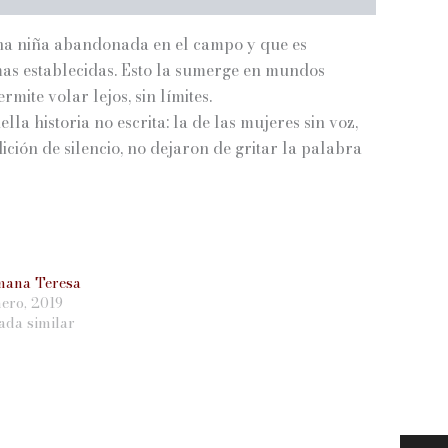
 una niña abandonada en el campo y que es
mas establecidas. Esto la sumerge en mundos
mite volar lejos, sin límites.
la historia no escrita: la de las mujeres sin voz,
ción de silencio, no dejaron de gritar la palabra
mana Teresa
nero, 2019
ada similar