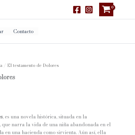
ar
Contacto
a
/ El testamento de Dolores
olores
es
, es una novela histórica, situada en la
, que narra la vida de una niña abandonada en el
 en una hacienda como sirvienta. Aún así, ella