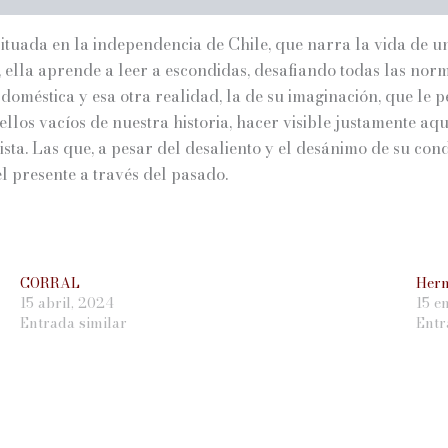
, situada en la independencia de Chile, que narra la vida de
 ella aprende a leer a escondidas, desafiando todas las nor
 doméstica y esa otra realidad, la de su imaginación, que le per
los vacíos de nuestra historia, hacer visible justamente aquel
ta. Las que, a pesar del desaliento y el desánimo de su condi
l presente a través del pasado.
CORRAL
Her
15 abril, 2024
15 e
Entrada similar
Entr