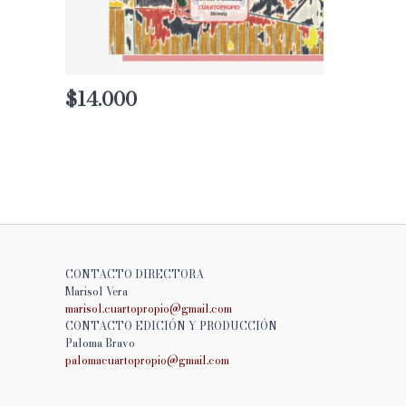
$
14.000
CONTACTO DIRECTORA
Marisol Vera
marisol.cuartopropio@
gmail.com
CONTACTO EDICIÓN Y PRODUCCIÓN
Paloma Bravo
palomacuartopropio@
gmail.com