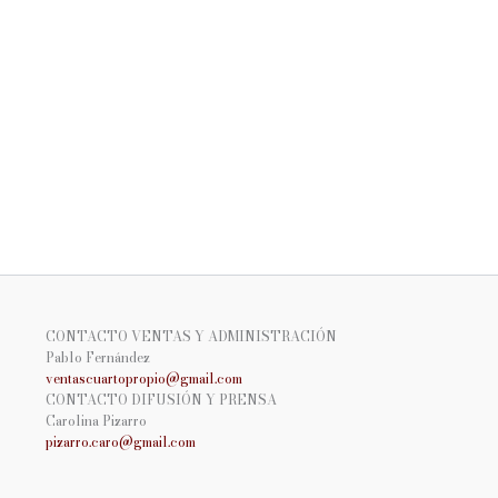
CONTACTO VENTAS Y ADMINISTRACIÓN
Pablo Fernández
ventascuartopropio@gmail.
com
CONTACTO DIFUSIÓN Y PRENSA
Carolina Pizarro
pizarro.caro@gmail.com