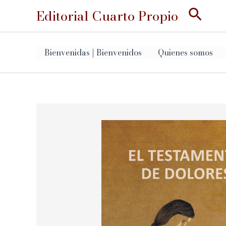
Ir
Busc
Editorial Cuarto Propio
al
contenido
Bienvenidas | Bienvenidos
Quienes somos