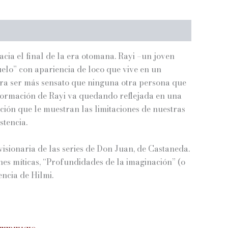
hacia el final de la era otomana. Rayi –un joven
buelo” con apariencia de loco que vive en un
tra ser más sensato que ninguna otra persona que
nsformación de Rayi va quedando reflejada en una
pción que le muestran las limitaciones de nuestras
stencia.
visionaria de las series de Don Juan, de Castaneda.
es míticas, “Profundidades de la imaginación” (o
encia de Hilmi.