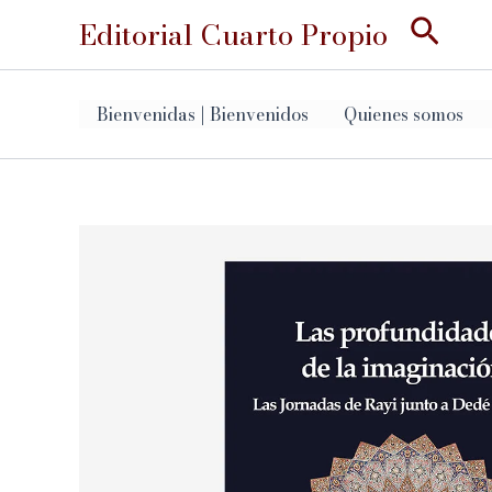
Ir
Busc
Editorial Cuarto Propio
al
contenido
Bienvenidas | Bienvenidos
Quienes somos