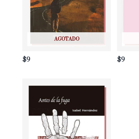
AGOTADO
$
9
$
9