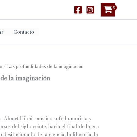
ar
Contacto
o
/ Las profundidades de la imaginación
de la imaginación
or Ahmet Hilmi –místico sufí, humorista y
zos del siglo veinte, hacia el final de la era
desilucionado de la ciencia, la filosofía, la