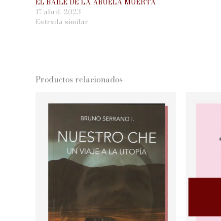
EL BAILE DE LA ABUELA MUERTA
17 abril, 2023
Entrada similar
Productos relacionados