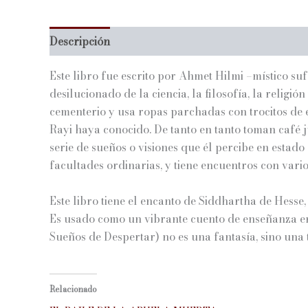
Descripción
Información adicional
Este libro fue escrito por Ahmet Hilmi –místico suf
desilucionado de la ciencia, la filosofía, la religi
cementerio y usa ropas parchadas con trocitos de
Rayi haya conocido. De tanto en tanto toman café 
serie de sueños o visiones que él percibe en estad
facultades ordinarias, y tiene encuentros con vario
Este libro tiene el encanto de Siddhartha de Hesse
Es usado como un vibrante cuento de enseñanza en 
Sueños de Despertar) no es una fantasía, sino una 
Relacionado