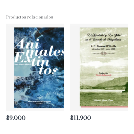
Productos relacionados
$
9.000
$
11.900