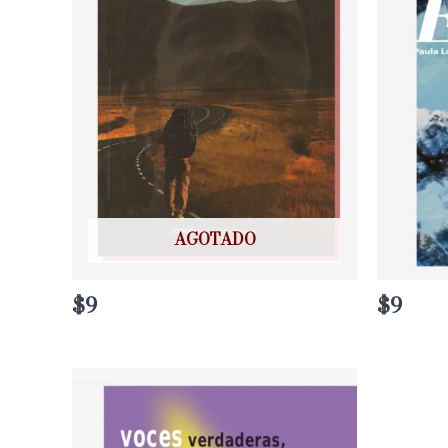
AGOTADO
$
9
$
9