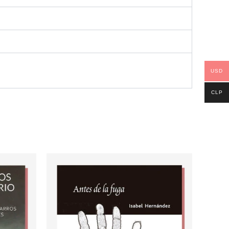
USD
CLP