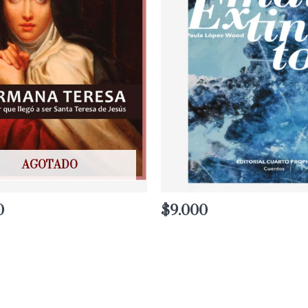
AGOTADO
0
$
9.000