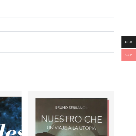
USD
CLP