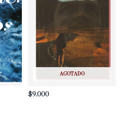
AGOTADO
$
9.000