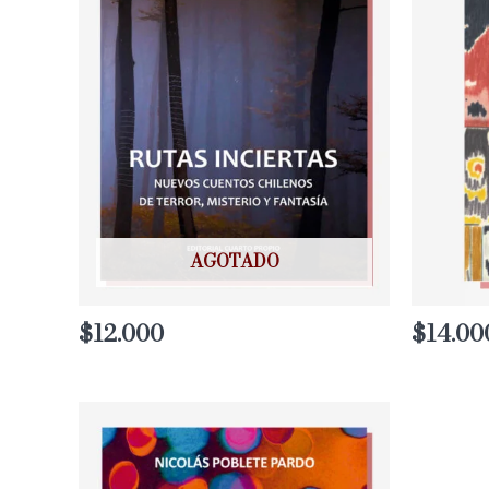
AGOTADO
$
12.000
$
14.00