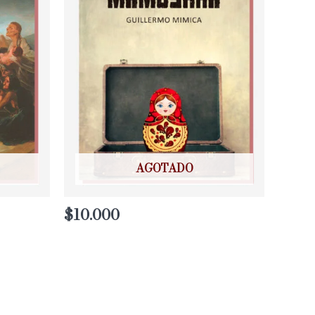
AGOTADO
$
10.000