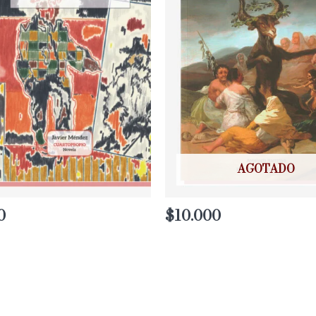
AGOTADO
0
$
10.000