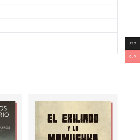
USD
CLP