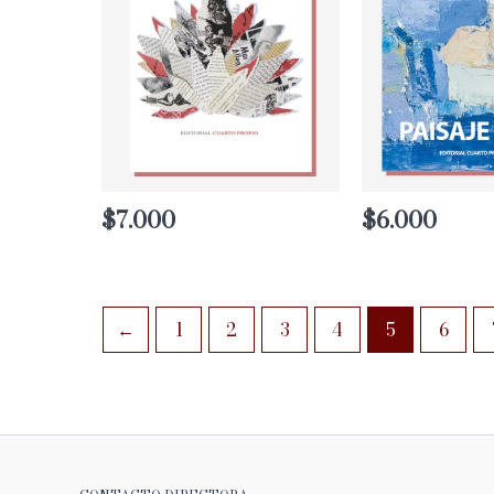
$
7.000
$
6.000
←
1
2
3
4
5
6