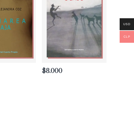
USD
CLP
$
8.000