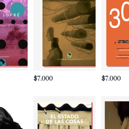
$
7.000
$
7.000