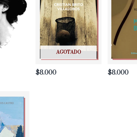
AGOTADO
$
8.000
$
8.000