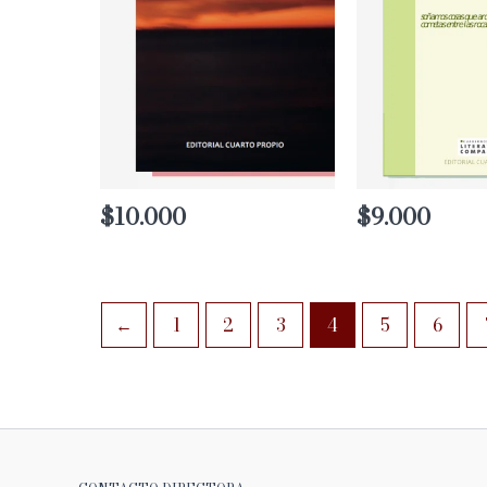
$
10.000
$
9.000
←
1
2
3
4
5
6