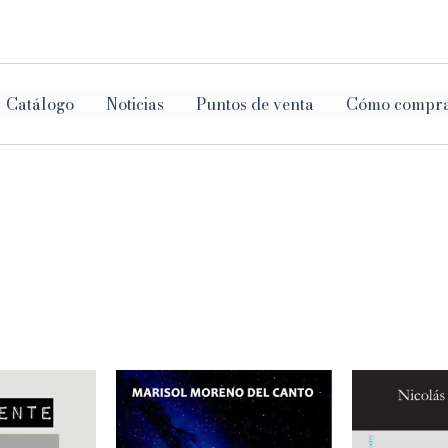
ar
Catálogo
Noticias
Puntos de venta
Cómo compr