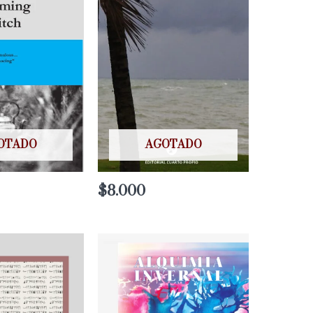
OTADO
AGOTADO
$
8.000