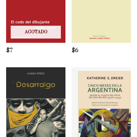
AGOTADO
$
7
$
6