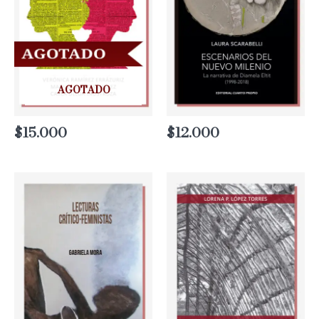
AGOTADO
$
15.000
$
12.000