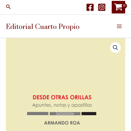
Ir
Buscar
al
contenido
Editorial Cuarto Propio