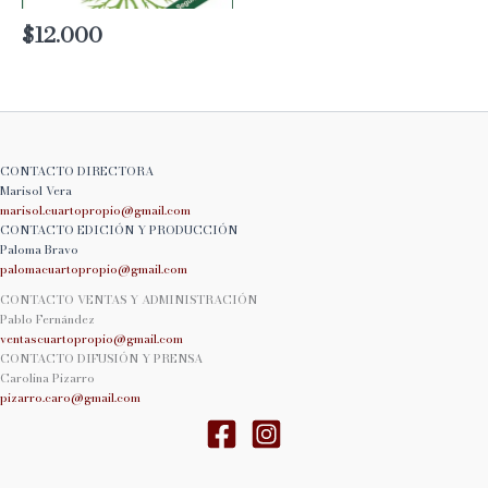
$
12.000
CONTACTO DIRECTORA
Marisol Vera
marisol.cuartopropio@
gmail.com
CONTACTO EDICIÓN Y PRODUCCIÓN
Paloma Bravo
palomacuartopropio@
gmail.com
CONTACTO VENTAS Y ADMINISTRACIÓN
Pablo Fernández
ventascuartopropio@gmail.
com
CONTACTO DIFUSIÓN Y PRENSA
Carolina Pizarro
pizarro.caro@gmail.com