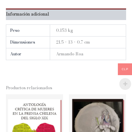
Información adicional
Peso
0.153 kg
Dimensiones
21.5 × 13 × 0.7 cm
Autor
Armando Roa
CLP
Productos relacionados