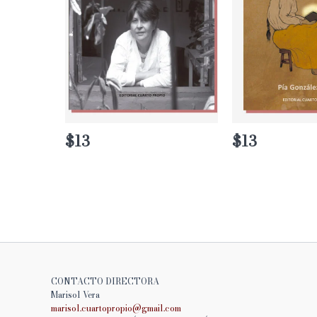
$
13
$
13
CONTACTO DIRECTORA
Marisol Vera
marisol.cuartopropio@
gmail.com