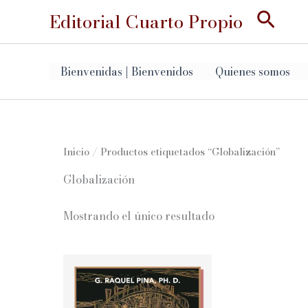
Ir
Busc
Editorial Cuarto Propio
al
contenido
Bienvenidas | Bienvenidos
Quienes somos
Inicio
/ Productos etiquetados “Globalización”
Globalización
Mostrando el único resultado