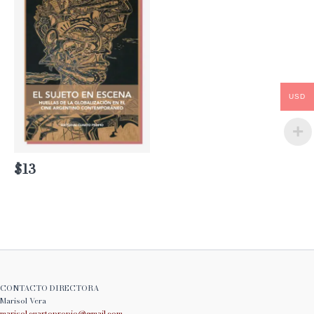
USD
$
13
CONTACTO DIRECTORA
Marisol Vera
marisol.cuartopropio@
gmail.com