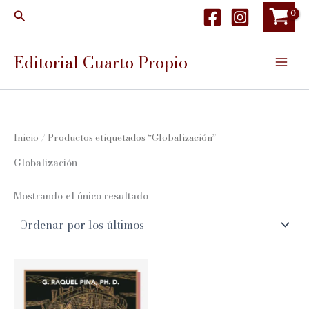
Ir
Buscar
al
contenido
Editorial Cuarto Propio
Inicio
/ Productos etiquetados “Globalización”
Globalización
Mostrando el único resultado