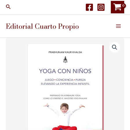
Ir
Buscar
al
contenido
Editorial Cuarto Propio