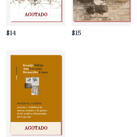
AGOTADO
$
14
$
15
AGOTADO