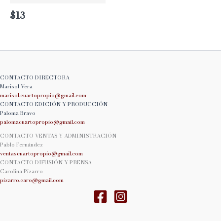
$
13
CONTACTO DIRECTORA
Marisol Vera
marisol.cuartopropio@
gmail.com
CONTACTO EDICIÓN Y PRODUCCIÓN
Paloma Bravo
palomacuartopropio@
gmail.com
CONTACTO VENTAS Y ADMINISTRACIÓN
Pablo Fernández
ventascuartopropio@gmail.
com
CONTACTO DIFUSIÓN Y PRENSA
Carolina Pizarro
pizarro.caro@gmail.com