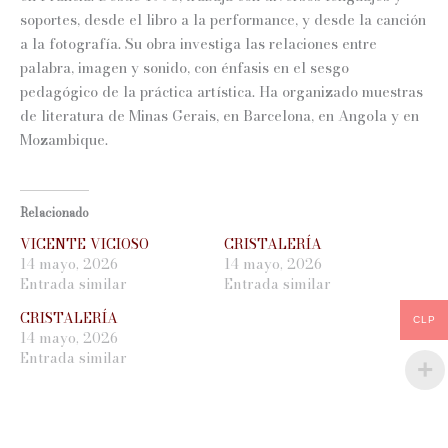
soportes, desde el libro a la performance, y desde la canción
a la fotografía. Su obra investiga las relaciones entre
palabra, imagen y sonido, con énfasis en el sesgo
pedagógico de la práctica artística. Ha organizado muestras
de literatura de Minas Gerais, en Barcelona, en Angola y en
Mozambique.
Relacionado
VICENTE VICIOSO
CRISTALERÍA
14 mayo, 2026
14 mayo, 2026
Entrada similar
Entrada similar
CRISTALERÍA
CLP
14 mayo, 2026
Entrada similar