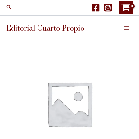
Ir
Buscar
al
contenido
Editorial Cuarto Propio