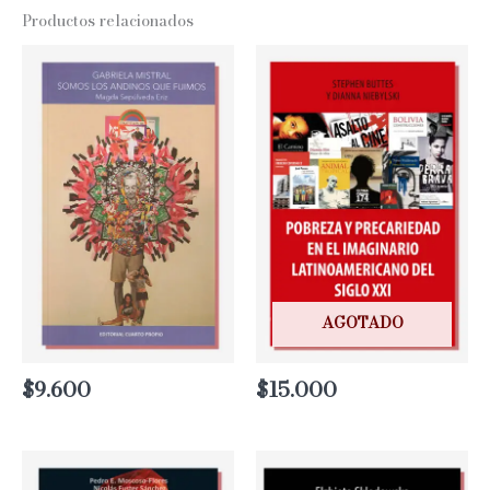
Productos relacionados
AGOTADO
$
9.600
$
15.000