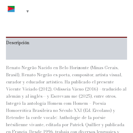
Descripción
Información adicional
Renato Negrão Nacido en Belo Horizonte (Minas Gerais,
Brasil), Renato Negrão es poeta, compositor, artista visual,
curador y educador artístico. Ha publicado el presente
Vicente Viciado (2012), Odisseia Vácuo (2016) —traducido al
alemán y al inglés— y Escrevam-me (2025), entre otros.
Integró la antología Homem com Homem – Poesía
Homoerótica Brasileira no Século XXI (Ed. Ercolano) y
Retendre la corde vocale: Anthologie de la poésie
brésilienne vivante, editada por Patrick Quillier y publicada
en Francia. Desde 1996, trabaja con diversos lenguajes y