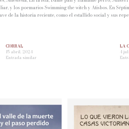
liar, y los poemarios Swimming the witch y Atisbos. En Sépt
e de la historia reciente, como el estallido social y sus rep
CORRAL
LA 
15 abril, 2024
4 ju
Entrada similar
Entr