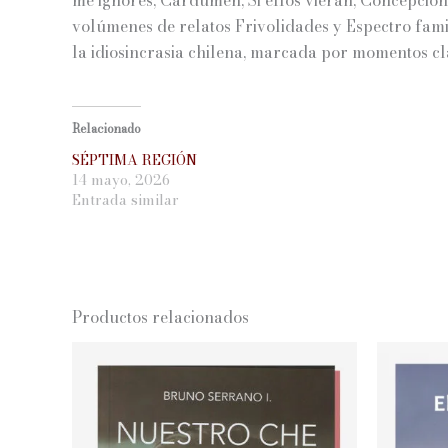
volúmenes de relatos Frivolidades y Espectro fami
la idiosincrasia chilena, marcada por momentos clav
Relacionado
SÉPTIMA REGIÓN
14 mayo, 2026
Entrada similar
Productos relacionados