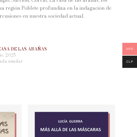
ima región Poblete profundiza en la indagación de
ercusiones en nuestra sociedad actual.
CASA DE LAS ARAÑAS
USD
lio, 2025
ada similar
CLP