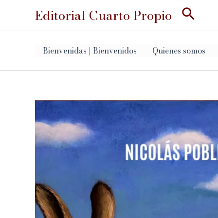
Ir
Busc
Editorial Cuarto Propio
al
contenido
Bienvenidas | Bienvenidos
Quienes somos