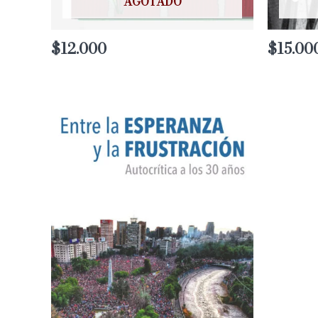
AGOTADO
$
12.000
$
15.00