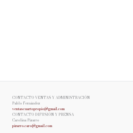
CONTACTO VENTAS Y ADMINISTRACIÓN
Pablo Fernández
ventascuartopropio@gmail.
com
CONTACTO DIFUSIÓN Y PRENSA
Carolina Pizarro
pizarro.caro@gmail.com