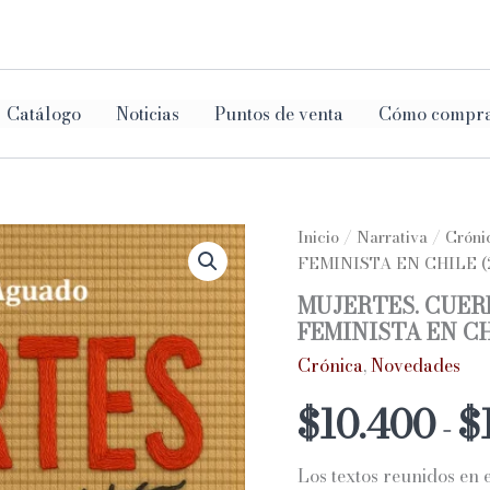
ar
Catálogo
Noticias
Puntos de venta
Cómo compr
Inicio
/
Narrativa
/
Cróni
FEMINISTA EN CHILE (2
MUJERTES. CUER
FEMINISTA EN CH
Crónica
,
Novedades
$
10.400
$
-
Los textos reunidos en 