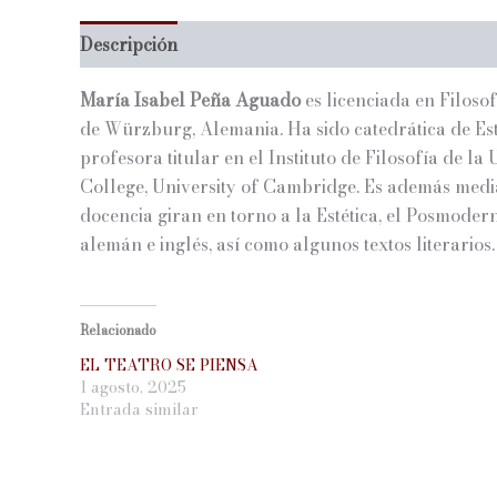
Descripción
Información adicional
María Isabel Peña Aguado
es licenciada en Filoso
de Würzburg, Alemania. Ha sido catedrática de E
profesora titular en el Instituto de Filosofía de l
College, University of Cambridge. Es además mediad
docencia giran en torno a la Estética, el Posmoder
alemán e inglés, así como algunos textos literarios.
Relacionado
EL TEATRO SE PIENSA
1 agosto, 2025
Entrada similar