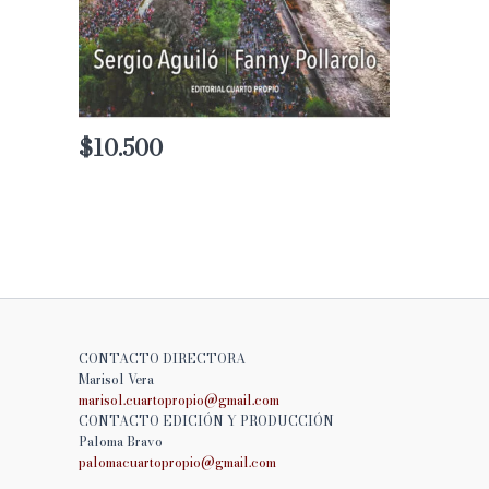
$
10.500
CONTACTO DIRECTORA
Marisol Vera
marisol.cuartopropio@
gmail.com
CONTACTO EDICIÓN Y PRODUCCIÓN
Paloma Bravo
palomacuartopropio@
gmail.com