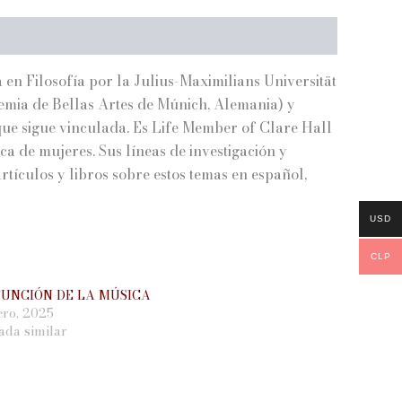
en Filosofía por la Julius-Maximilians Universität
mia de Bellas Artes de Múnich, Alemania) y
l que sigue vinculada. Es Life Member of Clare Hall
ca de mujeres. Sus líneas de investigación y
rtículos y libros sobre estos temas en español,
USD
CLP
FUNCIÓN DE LA MÚSICA
ero, 2025
ada similar