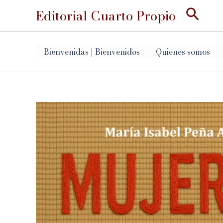
Ir
Busc
Editorial Cuarto Propio
al
contenido
Bienvenidas | Bienvenidos
Quienes somos