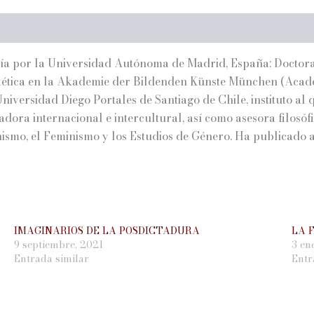
fía por la Universidad Autónoma de Madrid, España; Doctora 
stética en la Akademie der Bildenden Künste München (Acade
a Universidad Diego Portales de Santiago de Chile, instituto a
ora internacional e intercultural, así como asesora filosófi
nismo, el Feminismo y los Estudios de Género. Ha publicado a
IMAGINARIOS DE LA POSDICTADURA
LA 
9 septiembre, 2021
3 en
Entrada similar
Entr