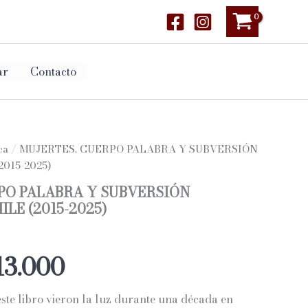
ar
Contacto
ca
/ MUJERTES. CUERPO PALABRA Y SUBVERSIÓN
015-2025)
PO PALABRA Y SUBVERSIÓN
ILE (2015-2025)
Rango
13.000
de
este libro vieron la luz durante una década en