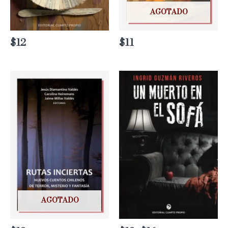
AGOTADO
$
12
$
11
AGOTADO