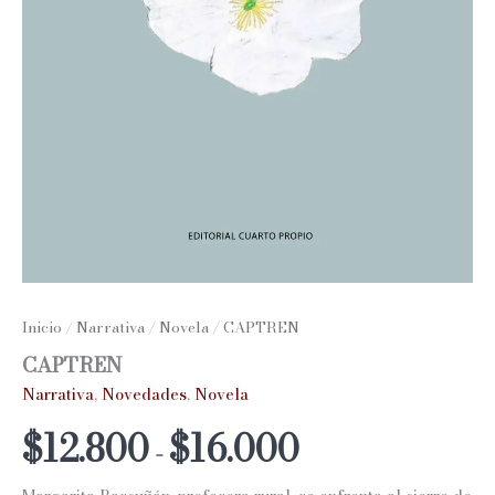
Inicio
/
Narrativa
/
Novela
/ CAPTREN
CAPTREN
Narrativa
,
Novedades
,
Novela
Rango
$
12.800
$
16.000
-
de