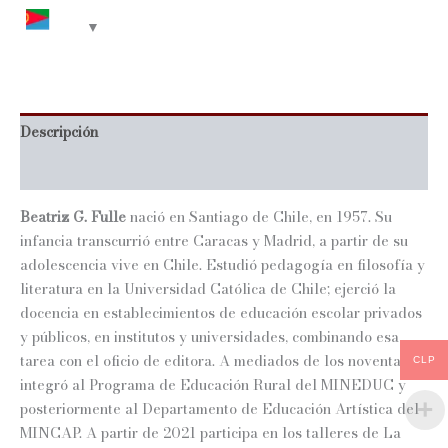
Descripción
Información adicional
Beatriz G. Fulle
nació en Santiago de Chile, en 1957. Su
infancia transcurrió entre Caracas y Madrid, a partir de su
adolescencia vive en Chile. Estudió pedagogía en filosofía y
literatura en la Universidad Católica de Chile; ejerció la
docencia en establecimientos de educación escolar privados
y públicos, en institutos y universidades, combinando esa
tarea con el oficio de editora. A mediados de los noventa se
CLP
integró al Programa de Educación Rural del MINEDUC y
posteriormente al Departamento de Educación Artística del
MINCAP. A partir de 2021 participa en los talleres de La