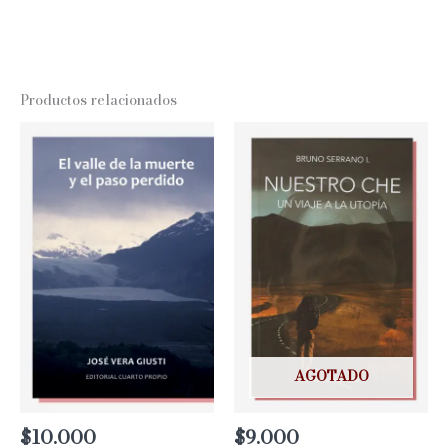
Productos relacionados
AGOTADO
$
10.000
$
9.000