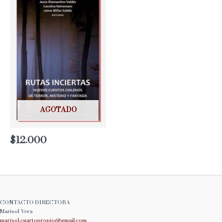
AGOTADO
$
12.000
CONTACTO DIRECTORA
Marisol Vera
marisol.cuartopropio@
gmail.com