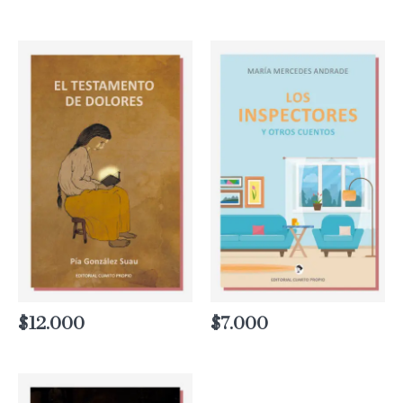
$
12.000
$
7.000