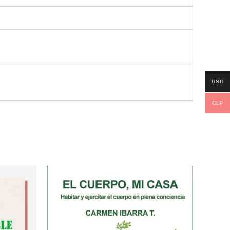
USD
CLP