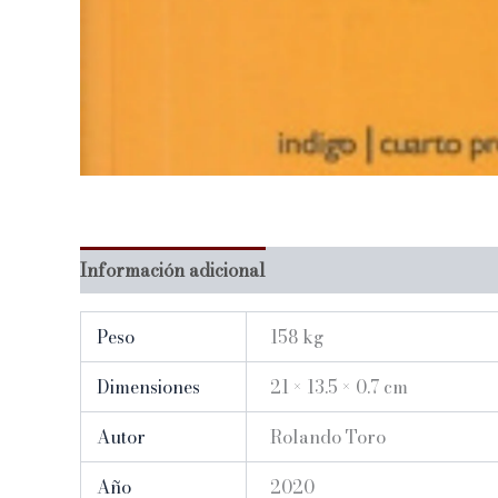
Información adicional
Peso
158 kg
Dimensiones
21 × 13.5 × 0.7 cm
Autor
Rolando Toro
Año
2020