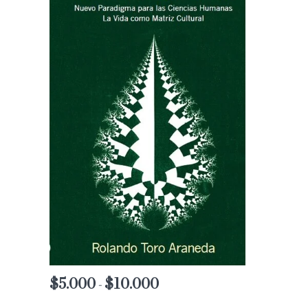
$
5.000
$
10.000
Rango
-
de
precios: