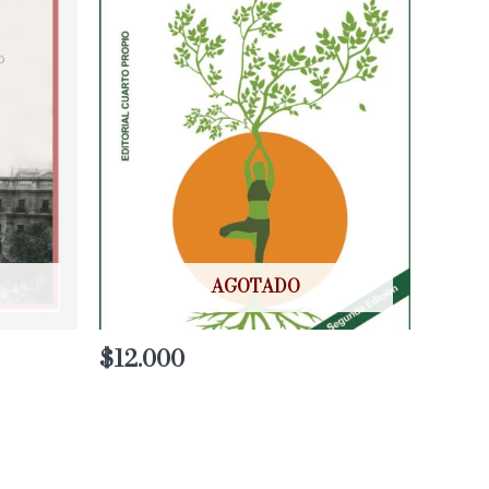
AGOTADO
$
12.000