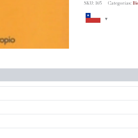
SKU:
165
Categorías:
Bi