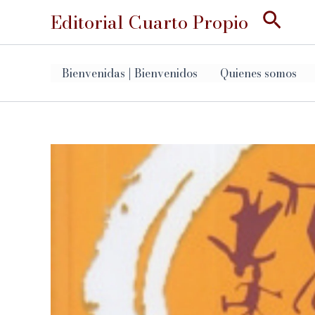
Ir
Busc
Editorial Cuarto Propio
al
contenido
Bienvenidas | Bienvenidos
Quienes somos