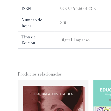
ISBN
978-956-260-433-8
Número de
300
hojas
Tipo de
Digital, Impreso
Edición
Productos relacionados