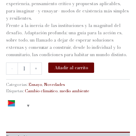
experiencia, pensamiento crítico y propuestas aplicables,
para imaginar –y ensayar– modos de existencia más simples
y resilientes.
Frente a la inercia de las instituciones y la magnitud del
desafío, Adaptación profunda: una guía para la acción es,
sobre todo, un llamado a dejar de esperar soluciones
externas y comenzar a construir, desde lo individual y lo
comunitario, las condiciones para habitar un mundo distinto.
ADAPTACIÓN
Añadir al carrito
-
+
PROFUNDA:
UNA
GUÍA
Categorías:
Ensayo
,
Novedades
PARA
Etiquetas:
Cambio climático
,
medio ambiente
LA
ACCIÓN
cantidad