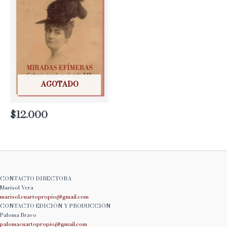
AGOTADO
$
12.000
CONTACTO DIRECTORA
Marisol Vera
marisol.cuartopropio@
gmail.com
CONTACTO EDICIÓN Y PRODUCCIÓN
Paloma Bravo
palomacuartopropio@
gmail.com