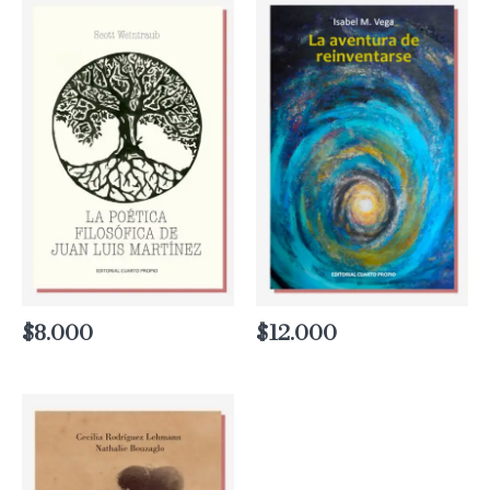
$
8.000
$
12.000