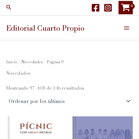
Ir
Buscar
al
contenido
Editorial Cuarto Propio
Inicio
/
Novedades
/ Página 9
Novedades
Ordenado
Mostrando 97–108 de 146 resultados
por
los
últimos