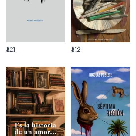
$
21
$
12