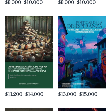
$
8.000
$
10.000
Rango
$
8.000
$
10.000
Rango
-
-
de
de
precios:
precios:
desde
desde
$8.000
$8.000
hasta
hasta
$10.000
$10.000
$
11.200
$
14.000
Rango
$
13.000
$
15.000
Rango
-
-
de
de
precios:
precios:
desde
desde
$11.200
$13.000