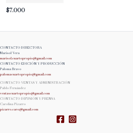
$
7.000
CONTACTO DIRECTORA
Marisol Vera
marisol.cuartopropio@
gmail.com
CONTACTO EDICIÓN Y PRODUCCIÓN
Paloma Bravo
palomacuartopropio@
gmail.com
CONTACTO VENTAS Y ADMINISTRACIÓN
Pablo Fernández
ventascuartopropio@gmail.
com
CONTACTO DIFUSIÓN Y PRENSA
Carolina Pizarro
pizarro.caro@gmail.com