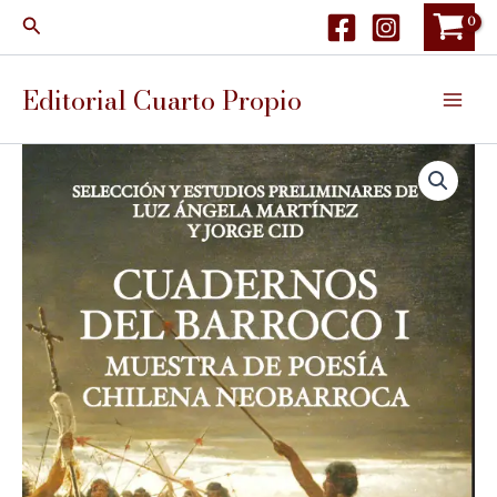
Ir
Buscar
al
contenido
Editorial Cuarto Propio