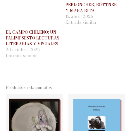
PERLONGHER, BÖTTNER
Y MARA RITA
12 abril, 2026
Entrada similar
EL CAMPO CHILENO: UN
PALIMPSESTO LECTURAS
LITERARIAS Y VISUALES
20 octubre, 2025
Entrada similar
Productos relacionados