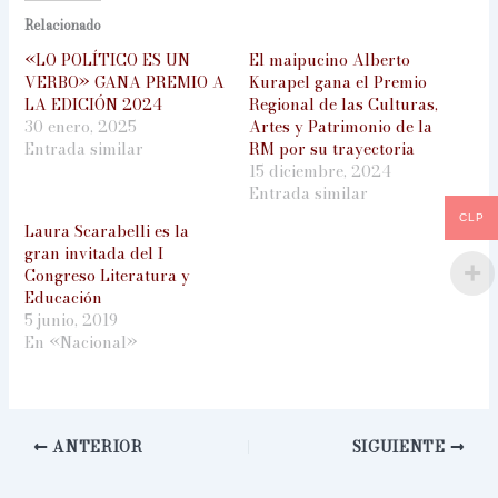
Relacionado
«LO POLÍTICO ES UN
El maipucino Alberto
VERBO» GANA PREMIO A
Kurapel gana el Premio
LA EDICIÓN 2024
Regional de las Culturas,
30 enero, 2025
Artes y Patrimonio de la
Entrada similar
RM por su trayectoria
15 diciembre, 2024
Entrada similar
CLP
Laura Scarabelli es la
gran invitada del I
Congreso Literatura y
Educación
5 junio, 2019
En «Nacional»
ANTERIOR
SIGUIENTE