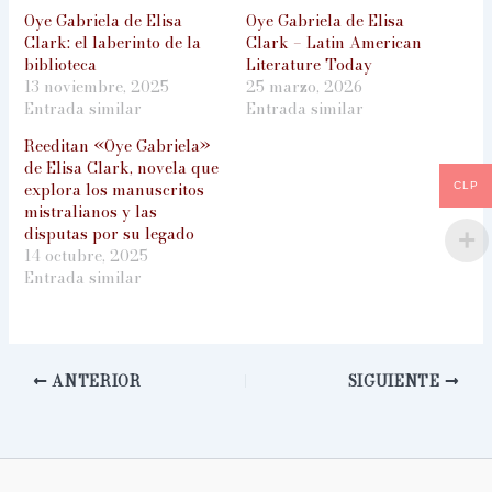
Oye Gabriela de Elisa
Oye Gabriela de Elisa
Clark: el laberinto de la
Clark – Latin American
biblioteca
Literature Today
13 noviembre, 2025
25 marzo, 2026
Entrada similar
Entrada similar
Reeditan «Oye Gabriela»
de Elisa Clark, novela que
explora los manuscritos
CLP
mistralianos y las
disputas por su legado
14 octubre, 2025
Entrada similar
ANTERIOR
SIGUIENTE