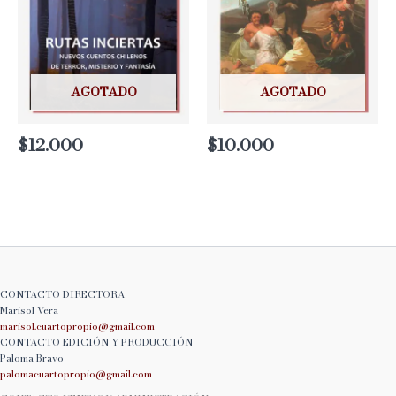
AGOTADO
AGOTADO
$
12.000
$
10.000
CONTACTO DIRECTORA
Marisol Vera
marisol.cuartopropio@
gmail.com
CONTACTO EDICIÓN Y PRODUCCIÓN
Paloma Bravo
palomacuartopropio@
gmail.com