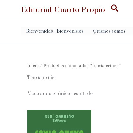
Ir
Busc
Editorial Cuarto Propio
al
contenido
Bienvenidas | Bienvenidos
Quienes somos
Inicio
/ Productos etiquetados “Teoría crítica”
Teoría crítica
Mostrando el único resultado