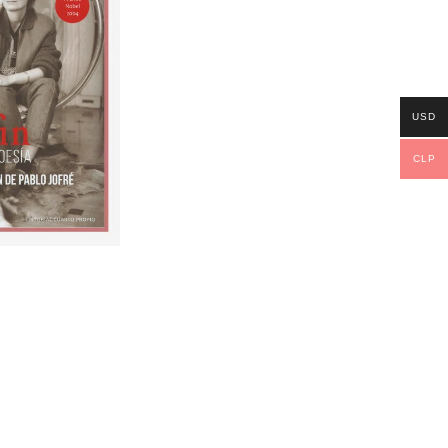
USD
CLP