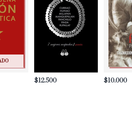
ADO
$
12.500
$
10.000