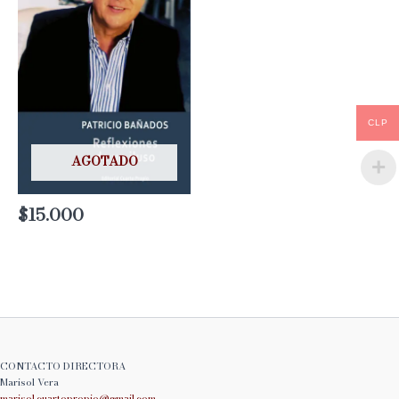
CLP
AGOTADO
$
15.000
CONTACTO DIRECTORA
Marisol Vera
marisol.cuartopropio@
gmail.com