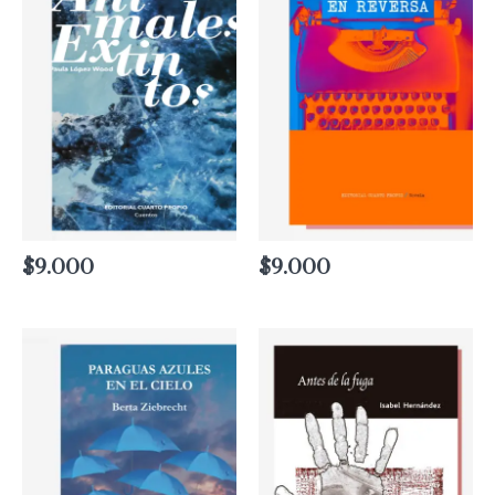
$
9.000
$
9.000