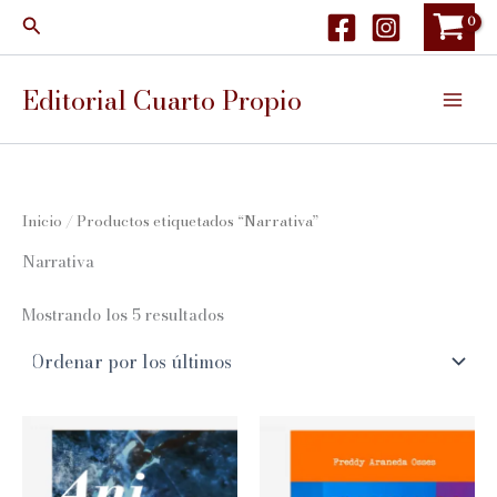
Ir
Buscar
al
contenido
Editorial Cuarto Propio
Inicio
/ Productos etiquetados “Narrativa”
Narrativa
Ordenado
Mostrando los 5 resultados
por
los
últimos