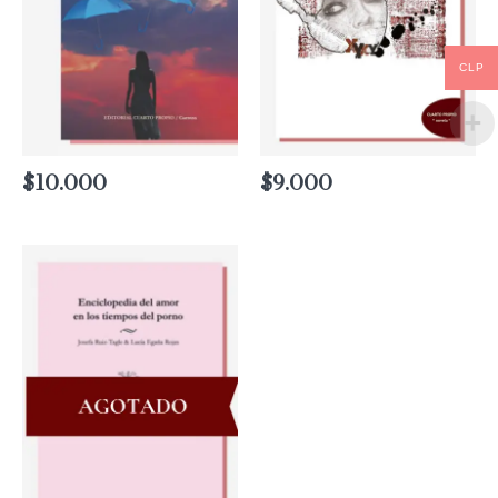
CLP
$
10.000
$
9.000