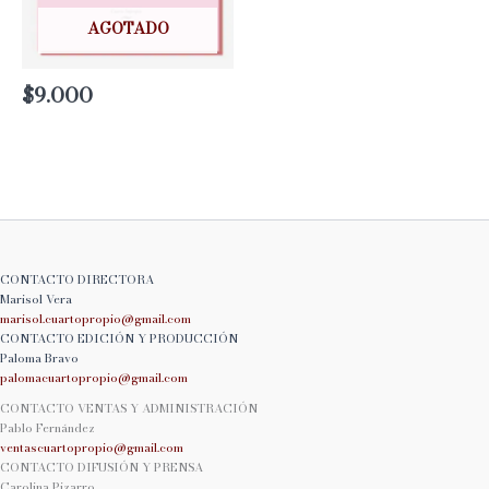
AGOTADO
$
9.000
CONTACTO DIRECTORA
Marisol Vera
marisol.cuartopropio@
gmail.com
CONTACTO EDICIÓN Y PRODUCCIÓN
Paloma Bravo
palomacuartopropio@
gmail.com
CONTACTO VENTAS Y ADMINISTRACIÓN
Pablo Fernández
ventascuartopropio@gmail.
com
CONTACTO DIFUSIÓN Y PRENSA
Carolina Pizarro