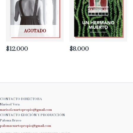
AGOTADO
$
12.000
$
8.000
CONTACTO DIRECTORA
Marisol Vera
marisol.cuartopropio@
gmail.com
CONTACTO EDICIÓN Y PRODUCCIÓN
Paloma Bravo
palomacuartopropio@
gmail.com