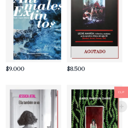
AGOTADO
$
9.000
$
8.500
CLP