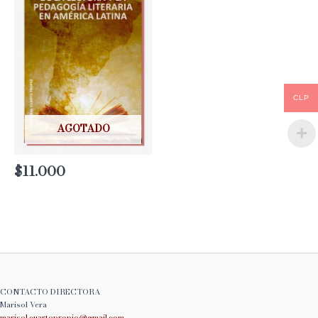
CLP
AGOTADO
$
11.000
CONTACTO DIRECTORA
Marisol Vera
marisol.cuartopropio@
gmail.com