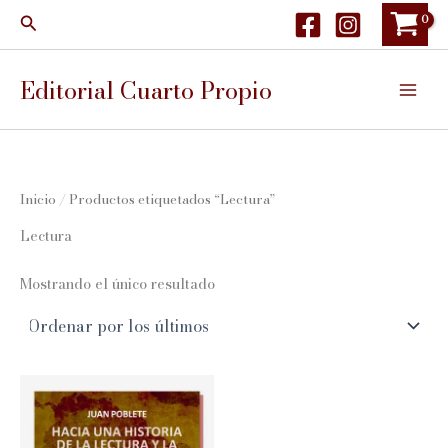
Ir
Buscar
al
contenido
Editorial Cuarto Propio
Inicio
/ Productos etiquetados “Lectura”
Lectura
Mostrando el único resultado