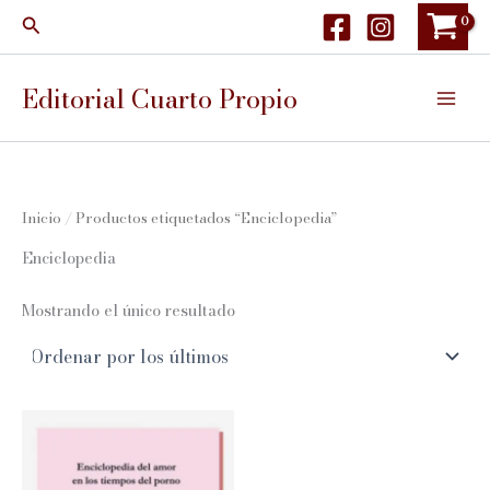
Ir
Buscar
al
contenido
Editorial Cuarto Propio
Inicio
/ Productos etiquetados “Enciclopedia”
Enciclopedia
Mostrando el único resultado