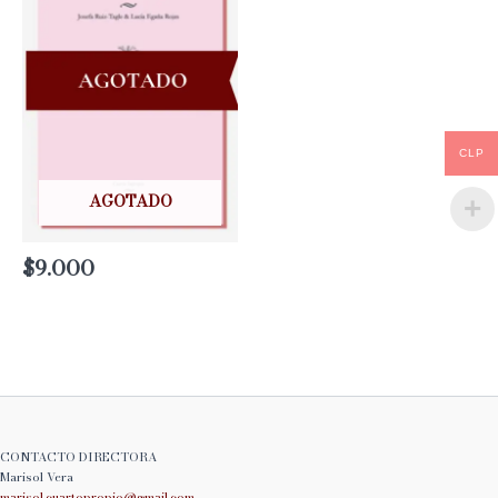
CLP
AGOTADO
$
9.000
CONTACTO DIRECTORA
Marisol Vera
marisol.cuartopropio@
gmail.com